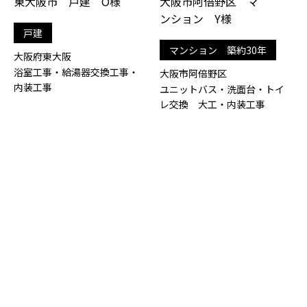
東大阪市 戸建 O様
大阪市阿倍野区 マ
ンション Y様
戸建
マンション 築約30年
大阪府東大阪
浴室工事・給湯器交換工事・
大阪市阿倍野区
内装工事
ユニットバス・洗面台・トイ
レ交換 大工・内装工事