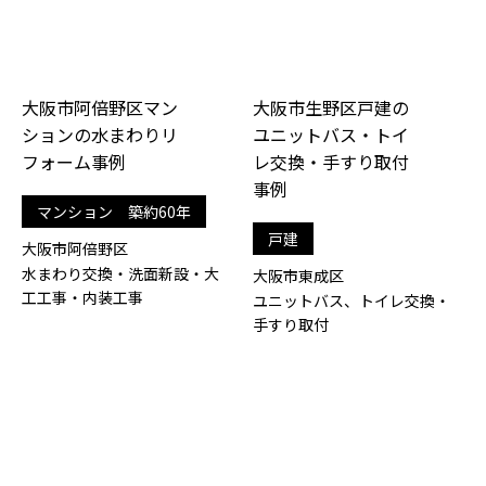
大阪市阿倍野区マン
大阪市生野区戸建の
ションの水まわりリ
ユニットバス・トイ
フォーム事例
レ交換・手すり取付
事例
マンション 築約60年
戸建
大阪市阿倍野区
水まわり交換・洗面新設・大
大阪市東成区
工工事・内装工事
ユニットバス、トイレ交換・
手すり取付