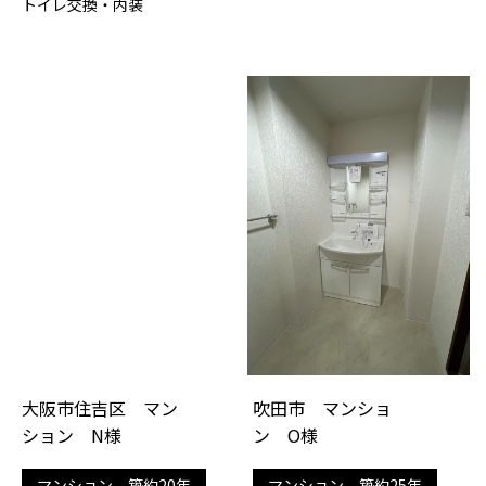
トイレ交換・内装
大阪市住吉区 マン
吹田市 マンショ
ション N様
ン O様
マンション 築約20年
マンション 築約25年