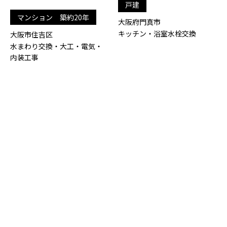
戸建
マンション 築約20年
大阪府門真市
キッチン・浴室水栓交換
大阪市住吉区
水まわり交換・大工・電気・
内装工事