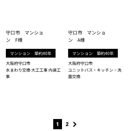
守口市 マンショ
守口市 マンショ
ン F様
ン A様
マンション 築約40年
マンション 築約40年
大阪府守口市
大阪府守口市
水まわり交換 大工工事 内装工
ユニットバス・キッチン・洗
事
面交換
1
2