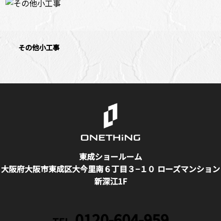
その他小工事
東成ショールーム
大阪府大阪市東成区大今里南６丁目３−１０ ローズマンション
新深江1F
0120-604-959