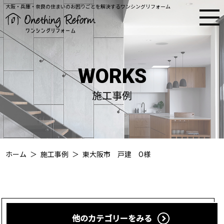
大阪・兵庫・奈良の住まいのお困りごとを解決するワンシングリフォーム
WORKS
施工事例
ホーム
施工事例
東大阪市 戸建 O様
他のカテゴリーをみる