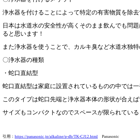
浄水器を付けることによって特定の有害物質を除去
日本は水道水の安全性が高くそのまま飲んでも問題
ると思います！
また浄水器を使うことで、カルキ臭など水道水独特
〇浄水器の種類
・蛇口直結型
蛇口直結型は家庭に設置されているものの中では一
このタイプは蛇口先端と浄水器本体の形状が合えば
サイズもコンパクトなのでスペースが限られている
引用：
https://panasonic.jp/alkaline/p-db/TK-CJ12.html
Panasonic