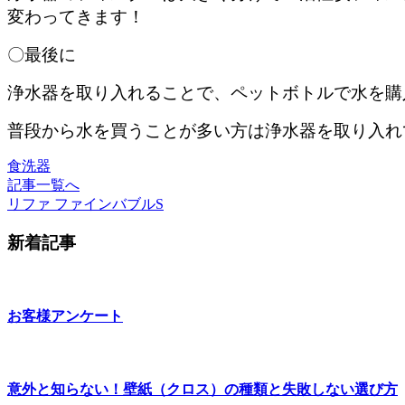
変わってきます！
〇最後に
浄水器を取り入れることで、ペットボトルで水を購
普段から水を買うことが多い方は浄水器を取り入れ
食洗器
記事一覧へ
リファ ファインバブルS
新着記事
お客様アンケート
意外と知らない！壁紙（クロス）の種類と失敗しない選び方