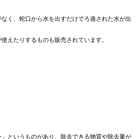
がなく、蛇口から水を出すだけでろ過された水が出
が使えたりするものも販売されています。
ー」というものがあり、除去できる物質や除去量が