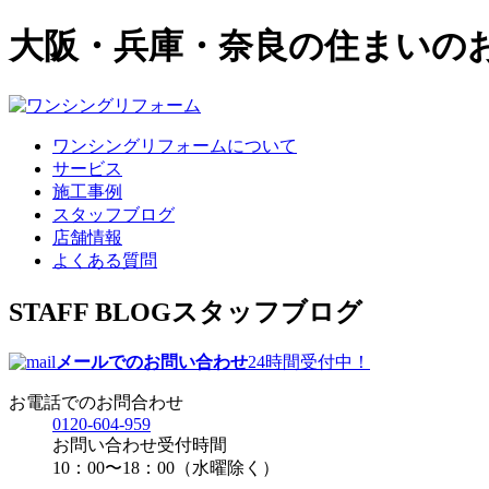
大阪・兵庫・奈良の住まいの
ワンシングリフォームについて
サービス
施工事例
スタッフブログ
店舗情報
よくある質問
STAFF BLOG
スタッフブログ
メールでのお問い合わせ
24時間受付中！
お電話でのお問合わせ
0120-604-959
お問い合わせ受付時間
10：00〜18：00（水曜除く）