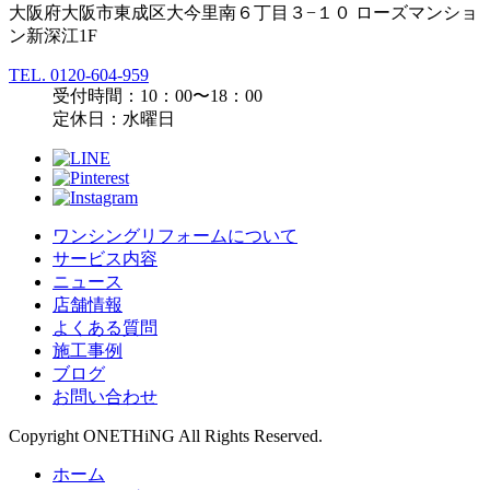
大阪府大阪市東成区大今里南６丁目３−１０ ローズマンショ
ン新深江1F
TEL.
0120-604-959
受付時間：10：00〜18：00
定休日：水曜日
ワンシングリフォームについて
サービス内容
ニュース
店舗情報
よくある質問
施工事例
ブログ
お問い合わせ
Copyright ONETHiNG All Rights Reserved.
ホーム