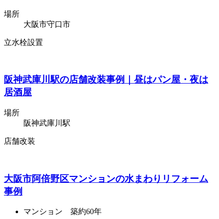
場所
大阪市守口市
立水栓設置
阪神武庫川駅の店舗改装事例｜昼はパン屋・夜は
居酒屋
場所
阪神武庫川駅
店舗改装
大阪市阿倍野区マンションの水まわりリフォーム
事例
マンション 築約60年