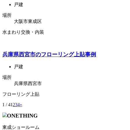
戸建
場所
大阪市東成区
水まわり交換・内装
兵庫県西宮市のフローリング上貼事例
戸建
場所
兵庫県西宮市
フローリング上貼
1 / 4
1
2
3
4
»
東成ショールーム