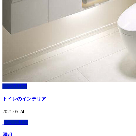
インテリア
トイレのインテリア
2021.05.24
インテリア
照明