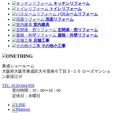
キッチンリフォーム
トイレリフォーム
バスルームリフォーム
洗面リフォーム
室内建具
玄関扉・窓リフォーム
屋根・外壁リフォーム
店舗工事
その他小工事
東成ショールーム
大阪府大阪市東成区大今里南６丁目３−１０ ローズマンショ
ン新深江1F
TEL.
0120-604-959
受付時間：10：00〜18：00
定休日：水曜日