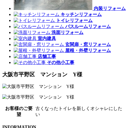
内装リフォーム
キッチンリフォーム
トイレリフォーム
バスルームリフォーム
洗面リフォーム
室内建具
玄関扉・窓リフォーム
屋根・外壁リフォーム
店舗工事
その他小工事
大阪市平野区 マンション Y様
お客様のご要
古くなったトイレを新しくオシャレにした
望
い
INFORMATION