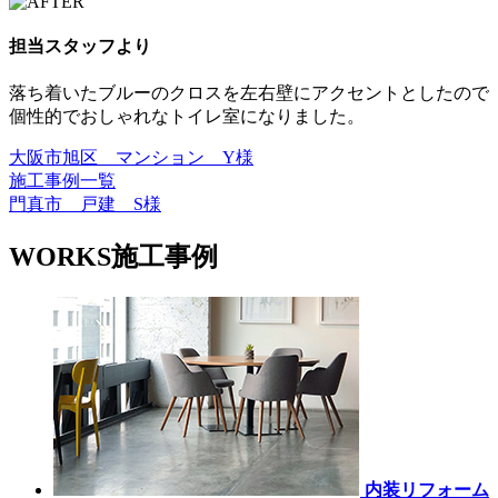
担当スタッフより
落ち着いたブルーのクロスを左右壁にアクセントとしたので
個性的でおしゃれなトイレ室になりました。
大阪市旭区 マンション Y様
施工事例一覧
門真市 戸建 S様
WORKS
施工事例
内装リフォーム