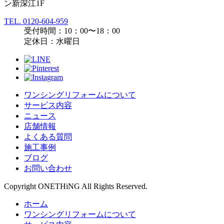
ン新深江1F
TEL.
0120-604-959
受付時間：10：00〜18：00
定休日：水曜日
ワンシングリフォームについて
サービス内容
ニュース
店舗情報
よくある質問
施工事例
ブログ
お問い合わせ
Copyright ONETHiNG All Rights Reserved.
ホーム
ワンシングリフォームについて