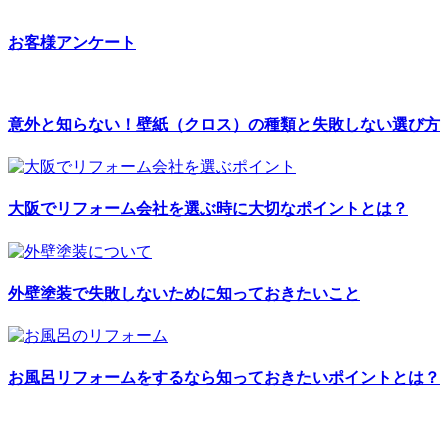
お客様アンケート
意外と知らない！壁紙（クロス）の種類と失敗しない選び方
大阪でリフォーム会社を選ぶ時に大切なポイントとは？
外壁塗装で失敗しないために知っておきたいこと
お風呂リフォームをするなら知っておきたいポイントとは？