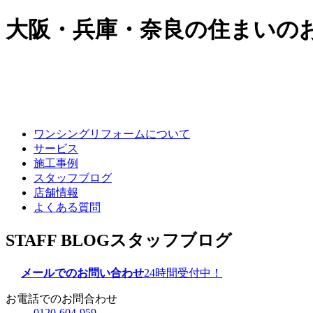
大阪・兵庫・奈良の住まいの
ワンシングリフォームについて
サービス
施工事例
スタッフブログ
店舗情報
よくある質問
STAFF BLOG
スタッフブログ
メールでのお問い合わせ
24時間受付中！
お電話でのお問合わせ
0120-604-959