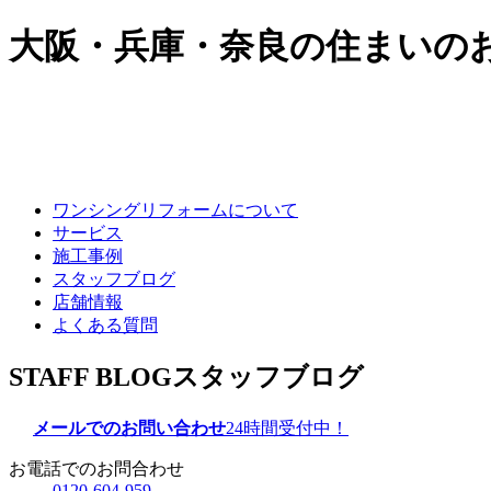
大阪・兵庫・奈良の住まいの
ワンシングリフォームについて
サービス
施工事例
スタッフブログ
店舗情報
よくある質問
STAFF BLOG
スタッフブログ
メールでのお問い合わせ
24時間受付中！
お電話でのお問合わせ
0120-604-959