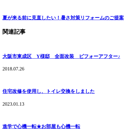
夏が来る前に見直したい！暑さ対策リフォームのご提案
関連記事
大阪市東成区 Y様邸 全面改装 ビフォーアフター♪
2018.07.26
住宅改修を使用し、トイレ交換をしました
2023.01.13
進学で心機一転★お部屋も心機一転