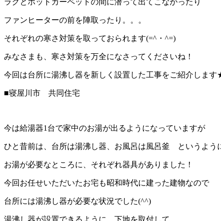
ラグとホットカーペットの間に潜って出てこなかったり
ファンヒーターの前を陣取ったり。。。
それぞれの寒さ対策を取っておられます(=^・^=)
みなさまも、寒さ対策を万全になさってくださいね！
今回は台所に湯沸し器を新しく設置した工事をご紹介します
■寝屋川市 共同住宅
今は給湯器1台で家中のお湯が出るようになっていますが
ひと昔前は、台所は湯沸し器、お風呂は風呂釜 というよう
お湯が必要なところに、それぞれ器具がありました！
今回お任せいただいたお宅も昭和時代に建った建物なので
台所には湯沸し器が必要な状況でした(^^)
湯沸し器が設置できるように、下地を取付して