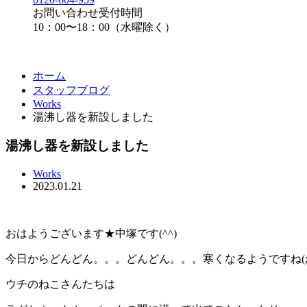
お問い合わせ受付時間
10：00〜18：00（水曜除く）
ホーム
スタッフブログ
Works
湯沸し器を新設しました
湯沸し器を新設しました
Works
2023.01.21
おはようございます★中塚です(^^)
今日からどんどん。。。どんどん。。。寒くなるようですね(;_
ウチのねこさんたちは