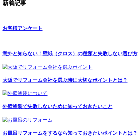
新着記事
お客様アンケート
意外と知らない！壁紙（クロス）の種類と失敗しない選び方
大阪でリフォーム会社を選ぶ時に大切なポイントとは？
外壁塗装で失敗しないために知っておきたいこと
お風呂リフォームをするなら知っておきたいポイントとは？