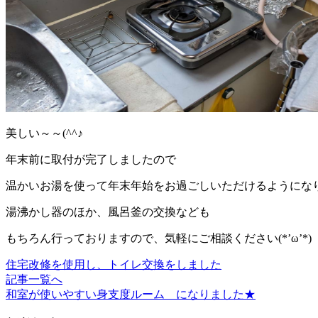
美しい～～(^^♪
年末前に取付が完了しましたので
温かいお湯を使って年末年始をお過ごしいただけるようになりまし
湯沸かし器のほか、風呂釜の交換なども
もちろん行っておりますので、気軽にご相談ください(*’ω’*)
住宅改修を使用し、トイレ交換をしました
記事一覧へ
和室が使いやすい身支度ルーム になりました★