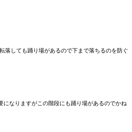
し転落しても踊り場があるので下まで落ちるのを防ぐ
要になりますがこの階段にも踊り場があるのでかね