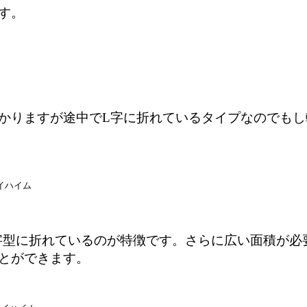
す。
かりますが途中でL字に折れているタイプなのでも
イハイム
字型に折れているのが特徴です。さらに広い面積が必
とができます。