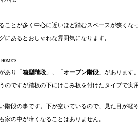
イハイム
ることが多く中心に近いほど踏むスペースが狭くな
グにあるとおしゃれな雰囲気になります。
L HOME’S
があり「
箱型階段
」、「
オープン階段
」があります
うのですが踏板の下にけこみ板を付けたタイプで実
い階段の事です。下が空いているので、見た目が軽
も家の中が暗くなることはありません。