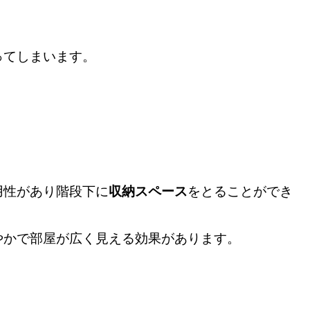
ってしまいます。
。
用性があり階段下に
収納スペース
をとることができ
やかで部屋が広く見える効果があります。