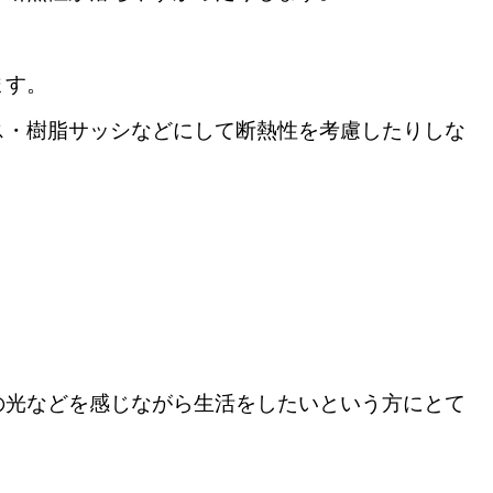
ます。
ス・樹脂サッシなどにして断熱性を考慮したりしな
の光などを感じながら生活をしたいという方にとて