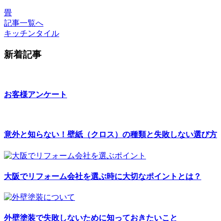
畳
記事一覧へ
キッチンタイル
新着記事
お客様アンケート
意外と知らない！壁紙（クロス）の種類と失敗しない選び方
大阪でリフォーム会社を選ぶ時に大切なポイントとは？
外壁塗装で失敗しないために知っておきたいこと