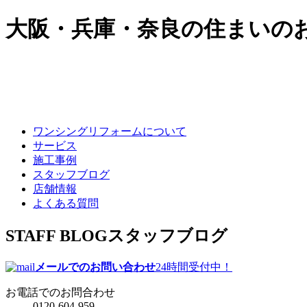
大阪・兵庫・奈良の住まいの
ワンシングリフォームについて
サービス
施工事例
スタッフブログ
店舗情報
よくある質問
STAFF BLOG
スタッフブログ
メールでのお問い合わせ
24時間受付中！
お電話でのお問合わせ
0120-604-959