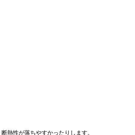
！
り断熱性が落ちやすかったりします。