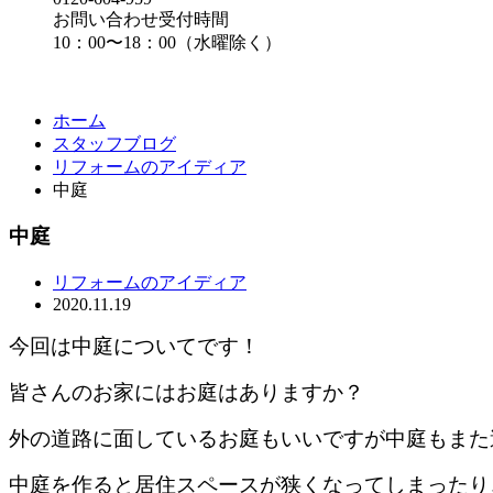
お問い合わせ受付時間
10：00〜18：00（水曜除く）
ホーム
スタッフブログ
リフォームのアイディア
中庭
中庭
リフォームのアイディア
2020.11.19
今回は中庭についてです！
皆さんのお家にはお庭はありますか？
外の道路に面しているお庭もいいですが中庭もまた
中庭を作ると居住スペースが狭くなってしまったり