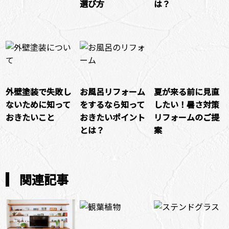
選び方
は？
外壁塗装で失敗し
お風呂リフォーム
夏が来る前に見直
ないために知って
をするなら知って
したい！暑さ対策
おきたいこと
おきたいポイント
リフォームのご提
とは？
案
関連記事