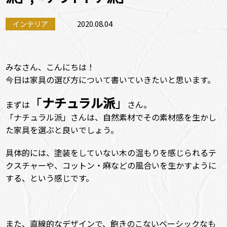
2020.08.04
インテリア
みなさん、こんにちは！
今日は家具の選び方について書いていきたいと思います。
「
ナチュラル派
」
まずは
さん。
「ナチュラル派」さんは、自然素材でその素材感を生かし
た家具を選ぶと良いでしょう。
具体的には、塗装をしていない木の温もりを感じられるテ
クスチャーや、コットン・麻などの風合いを生かすように
する、という感じです。
また、直線的なデザインで、飽きのこないベーシックなも