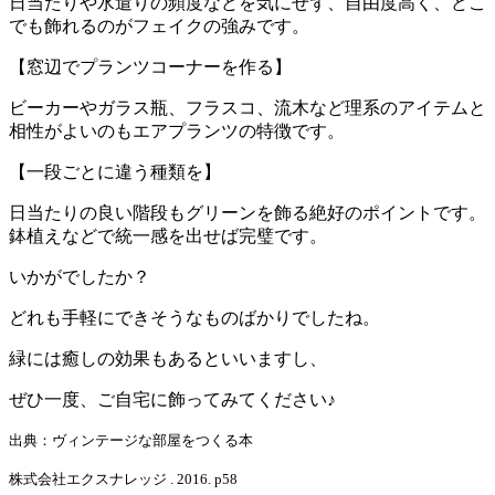
日当たりや水遣りの頻度などを気にせず、自由度高く、どこ
でも飾れるのがフェイクの強みです。
【窓辺でプランツコーナーを作る】
ビーカーやガラス瓶、フラスコ、流木など理系のアイテムと
相性がよいのもエアプランツの特徴です。
【一段ごとに違う種類を】
日当たりの良い階段もグリーンを飾る絶好のポイントです。
鉢植えなどで統一感を出せば完璧です。
いかがでしたか？
どれも手軽にできそうなものばかりでしたね。
緑には癒しの効果もあるといいますし、
ぜひ一度、ご自宅に飾ってみてください♪
出典：ヴィンテージな部屋をつくる本
株式会社エクスナレッジ . 2016. p58