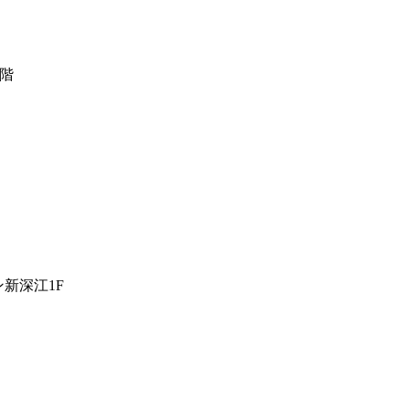
1階
新深江1F