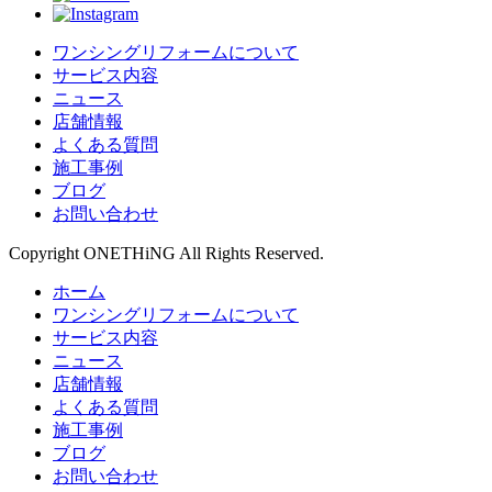
ワンシングリフォームについて
サービス内容
ニュース
店舗情報
よくある質問
施工事例
ブログ
お問い合わせ
Copyright ONETHiNG All Rights Reserved.
ホーム
ワンシングリフォームについて
サービス内容
ニュース
店舗情報
よくある質問
施工事例
ブログ
お問い合わせ