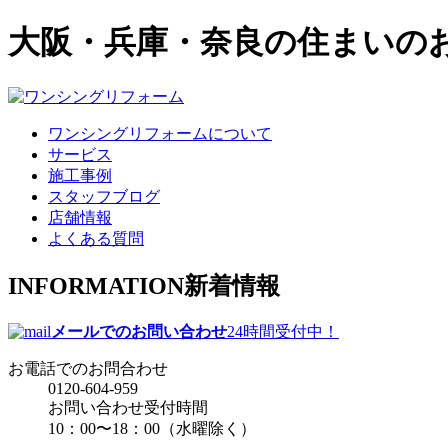
大阪・兵庫・奈良の住まいの
ワンシングリフォームについて
サービス
施工事例
スタッフブログ
店舗情報
よくある質問
INFORMATION
新着情報
メールでのお問い合わせ
24時間受付中！
お電話でのお問合わせ
0120-604-959
お問い合わせ受付時間
10：00〜18：00（水曜除く）