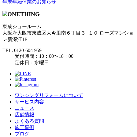
年末年始休業のお知らせ
東成ショールーム
大阪府大阪市東成区大今里南６丁目３−１０ ローズマンショ
ン新深江1F
TEL.
0120-604-959
受付時間：10：00〜18：00
定休日：水曜日
ワンシングリフォームについて
サービス内容
ニュース
店舗情報
よくある質問
施工事例
ブログ