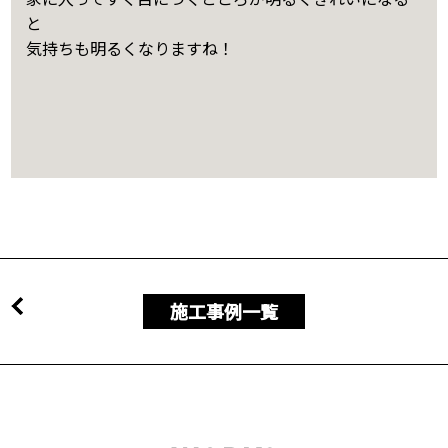
と
気持ちも明るくなりますね！
施工事例一覧