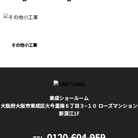
その他小工事
東成ショールーム
大阪府大阪市東成区大今里南６丁目３−１０ ローズマンション
新深江1F
0120-604-959