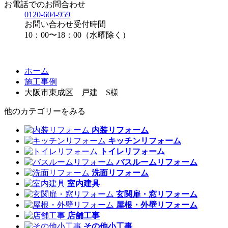
お電話でのお問合わせ
0120-604-959
お問い合わせ受付時間
10：00〜18：00（水曜除く）
ホーム
施工事例
大阪市東成区 戸建 S様
他のカテゴリーをみる
内装リフォーム
キッチンリフォーム
トイレリフォーム
バスルームリフォーム
洗面リフォーム
室内建具
玄関扉・窓リフォーム
屋根・外壁リフォーム
店舗工事
その他小工事