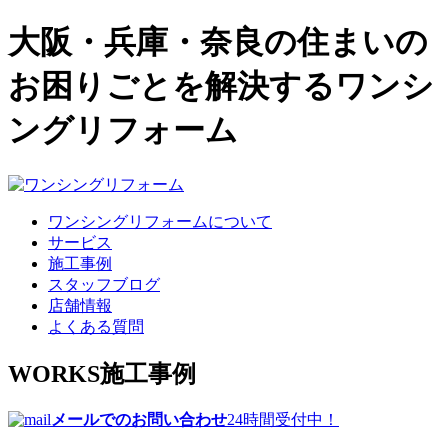
大阪・兵庫・奈良の住まいの
お困りごとを解決するワンシ
ングリフォーム
ワンシングリフォームについて
サービス
施工事例
スタッフブログ
店舗情報
よくある質問
WORKS
施工事例
メールでのお問い合わせ
24時間受付中！