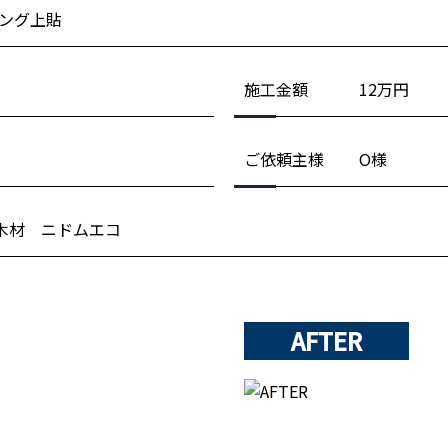
ング上貼
施工金額
12万円
ご依頼主様
O様
木材 ニドムエコ
AFTER