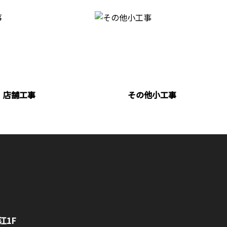
店舗工事
その他小工事
江1F