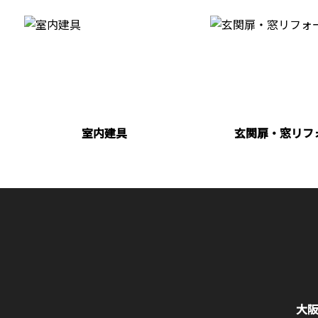
室内建具
玄関扉・窓リフ
大阪